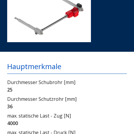
Hauptmerkmale
Durchmesser Schubrohr [mm]
25
Durchmesser Schutzrohr [mm]
36
max. statische Last - Zug [N]
4000
max. statische Last - Druck [N]