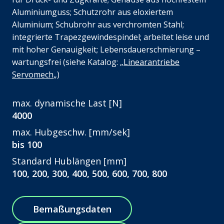
Aluminiumguss; Schutzrohr aus eloxiertem
Aluminium; Schubrohr aus verchromten Stahl;
integrierte Trapezgewindespindel; arbeitet leise und
mit hoher Genauigkeit; Lebensdauerschmierung –
wartungsfrei (siehe Katalog: „
Linearantriebe
Servomech
„)
max. dynamische Last [N]
4000
max. Hubgeschw. [mm/sek]
bis 100
Standard Hublängen [mm]
100, 200, 300, 400, 500, 600, 700, 800
Bemaßungsdaten