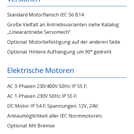
Standard Motorflansch IEC 56 B14
Große Vielfalt an Antriebsvarianten siehe Katalog:
„Linearantriebe Servomech“
Optional: Motorbefestigung auf der anderen Seite
Optional: Hintere Aufhängung um 90° gedreht
Elektrische Motoren
AC 3-Phasen 230/400V 50Hz IP 55 F;
AC 1-Phasen 230V 50Hz IP 55 F;
DC Motor IP 54 F; Spannungen: 12V, 24V;
Anbaumöglichkeit aller IEC Normmotoren;
Optional: Mit Bremse