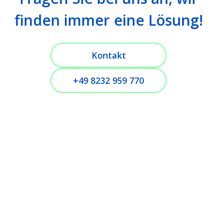
finden immer eine Lösung!
Kontakt
+49 8232 959 770
HOTLINE
+49 8232 959 770
Kontakt
Stross Antriebstechnik GmbH
Röntgenstr. 3