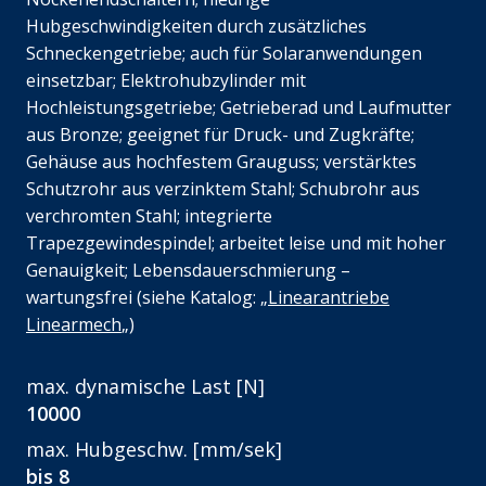
Hubgeschwindigkeiten durch zusätzliches
Schneckengetriebe; auch für Solaranwendungen
einsetzbar; Elektrohubzylinder mit
Hochleistungsgetriebe; Getrieberad und Laufmutter
aus Bronze; geeignet für Druck- und Zugkräfte;
Gehäuse aus hochfestem Grauguss; verstärktes
Schutzrohr aus verzinktem Stahl; Schubrohr aus
verchromten Stahl; integrierte
Trapezgewindespindel; arbeitet leise und mit hoher
Genauigkeit; Lebensdauerschmierung –
wartungsfrei (siehe Katalog: „
Linearantriebe
Linearmech
„)
max. dynamische Last [N]
10000
max. Hubgeschw. [mm/sek]
bis 8